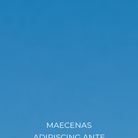
MAECENAS
ADIPISCING ANTE